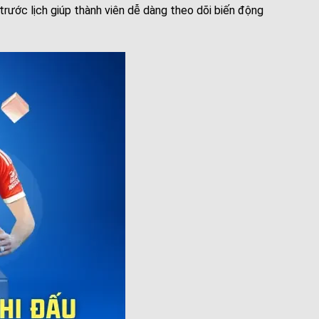
 trước lịch giúp thành viên dễ dàng theo dõi biến động