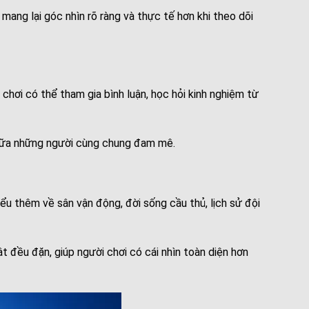
mang lại góc nhìn rõ ràng và thực tế hơn khi theo dõi
chơi có thể tham gia bình luận, học hỏi kinh nghiệm từ
 giữa những người cùng chung đam mê.
u thêm về sân vận động, đời sống cầu thủ, lịch sử đội
 đều đặn, giúp người chơi có cái nhìn toàn diện hơn