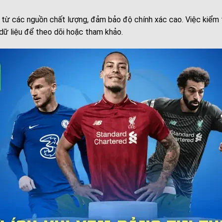
từ các nguồn chất lượng, đảm bảo độ chính xác cao. Việc kiểm t
 dữ liệu để theo dõi hoặc tham khảo.