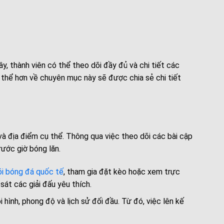
đây, thành viên có thể theo dõi đầy đủ và chi tiết các
 thể hơn về chuyên mục này sẽ được chia sẻ chi tiết
và địa điểm cụ thể. Thông qua việc theo dõi các bài cập
rước giờ bóng lăn.
õi bóng đá quốc tế
, tham gia đặt kèo hoặc xem trực
át các giải đấu yêu thích.
 hình, phong độ và lịch sử đối đầu. Từ đó, việc lên kế