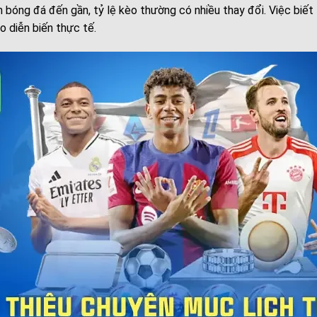
n bóng đá đến gần, tỷ lệ kèo thường có nhiều thay đổi. Việc biết
o diễn biến thực tế.