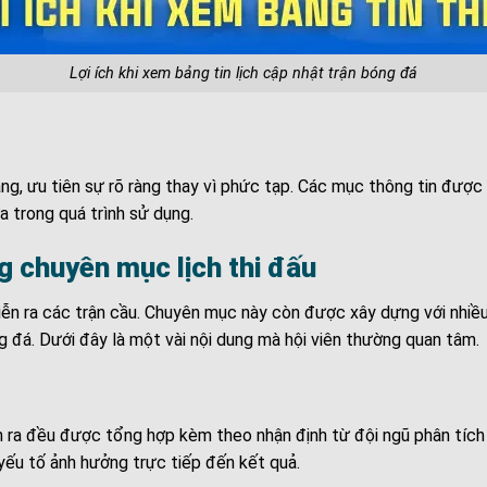
Lợi ích khi xem bảng tin lịch cập nhật trận bóng đá
g, ưu tiên sự rõ ràng thay vì phức tạp. Các mục thông tin được
 trong quá trình sử dụng.
g chuyên mục lịch thi đấu
diễn ra các trận cầu. Chuyên mục này còn được xây dựng với nhiều
 đá. Dưới đây là một vài nội dung mà hội viên thường quan tâm.
n ra đều được tổng hợp kèm theo nhận định từ đội ngũ phân tích 
yếu tố ảnh hưởng trực tiếp đến kết quả.