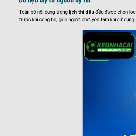
Dữ liệu lấy từ nguồn uy tín
Toàn bộ nội dung trong
lịch thi đấu
đều được chọn lọc 
trước khi công bố, giúp người chơi yên tâm khi sử dụng