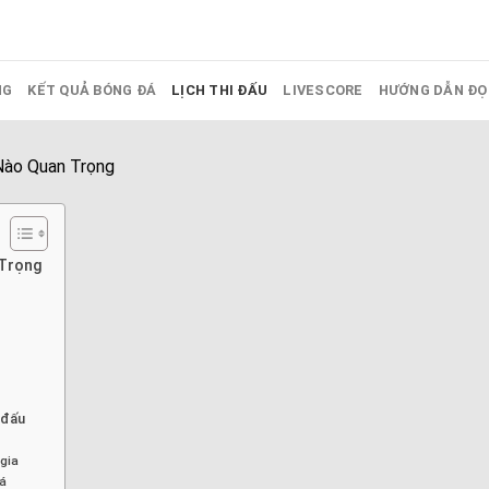
NG
KẾT QUẢ BÓNG ĐÁ
LỊCH THI ĐẤU
LIVESCORE
HƯỚNG DẪN ĐỌ
 Nào Quan Trọng
 Trọng
 đấu
gia
á