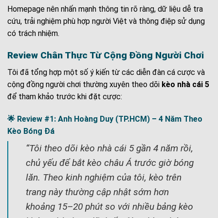
Homepage nên nhấn mạnh thông tin rõ ràng, dữ liệu dễ tra
cứu, trải nghiệm phù hợp người Việt và thông điệp sử dụng
có trách nhiệm.
Review Chân Thực Từ Cộng Đồng Người Chơi
Tôi đã tổng hợp một số ý kiến từ các diễn đàn cá cược và
cộng đồng người chơi thường xuyên theo dõi
kèo nhà cái 5
để tham khảo trước khi đặt cược:
🌟 Review #1: Anh Hoàng Duy (TP.HCM) – 4 Năm Theo
Kèo Bóng Đá
“Tôi theo dõi kèo nhà cái 5 gần 4 năm rồi,
chủ yếu để bắt kèo châu Á trước giờ bóng
lăn. Theo kinh nghiệm của tôi, kèo trên
trang này thường cập nhật sớm hơn
khoảng 15–20 phút so với nhiều bảng kèo