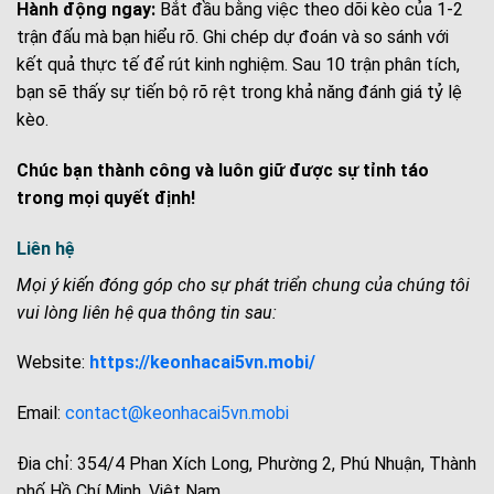
Hành động ngay:
Bắt đầu bằng việc theo dõi kèo của 1-2
trận đấu mà bạn hiểu rõ. Ghi chép dự đoán và so sánh với
kết quả thực tế để rút kinh nghiệm. Sau 10 trận phân tích,
bạn sẽ thấy sự tiến bộ rõ rệt trong khả năng đánh giá tỷ lệ
kèo.
Chúc bạn thành công và luôn giữ được sự tỉnh táo
trong mọi quyết định!
Liên hệ
Mọi ý kiến đóng góp cho sự phát triển chung của chúng tôi
vui lòng liên hệ qua thông tin sau:
Website:
https://keonhacai5vn.mobi/
Email:
contact@keonhacai5vn.mobi
Đia chỉ: 354/4 Phan Xích Long, Phường 2, Phú Nhuận, Thành
phố Hồ Chí Minh, Việt Nam.