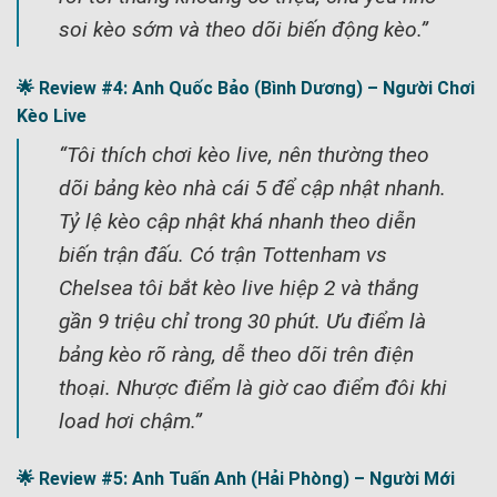
soi kèo sớm và theo dõi biến động kèo.”
🌟 Review #4: Anh Quốc Bảo (Bình Dương) – Người Chơi
Kèo Live
“Tôi thích chơi kèo live, nên thường theo
dõi bảng kèo nhà cái 5 để cập nhật nhanh.
Tỷ lệ kèo cập nhật khá nhanh theo diễn
biến trận đấu. Có trận Tottenham vs
Chelsea tôi bắt kèo live hiệp 2 và thắng
gần 9 triệu chỉ trong 30 phút. Ưu điểm là
bảng kèo rõ ràng, dễ theo dõi trên điện
thoại. Nhược điểm là giờ cao điểm đôi khi
load hơi chậm.”
🌟 Review #5: Anh Tuấn Anh (Hải Phòng) – Người Mới