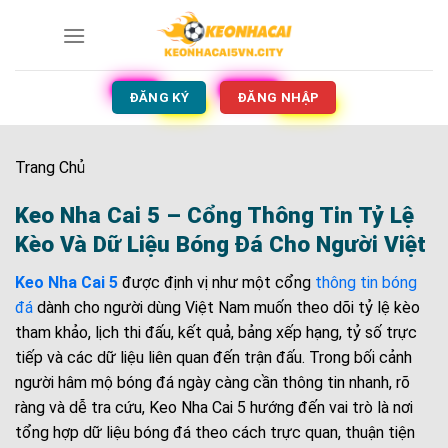
ĐĂNG KÝ
ĐĂNG NHẬP
Trang Chủ
Keo Nha Cai 5 – Cổng Thông Tin Tỷ Lệ
Kèo Và Dữ Liệu Bóng Đá Cho Người Việt
Keo Nha Cai 5
được định vị như một cổng
thông tin bóng
đá
dành cho người dùng Việt Nam muốn theo dõi tỷ lệ kèo
tham khảo, lịch thi đấu, kết quả, bảng xếp hạng, tỷ số trực
tiếp và các dữ liệu liên quan đến trận đấu. Trong bối cảnh
người hâm mộ bóng đá ngày càng cần thông tin nhanh, rõ
ràng và dễ tra cứu, Keo Nha Cai 5 hướng đến vai trò là nơi
tổng hợp dữ liệu bóng đá theo cách trực quan, thuận tiện