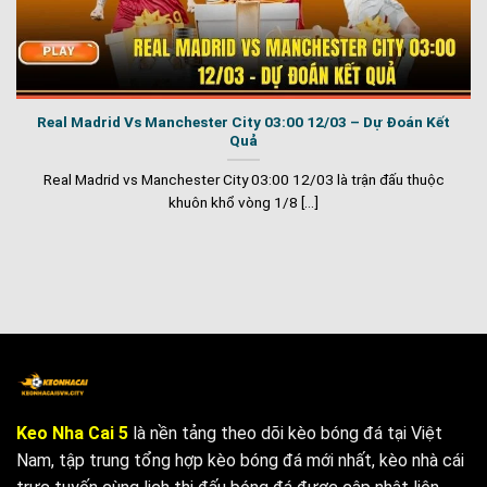
Real Madrid Vs Manchester City 03:00 12/03 – Dự Đoán Kết
Quả
Real Madrid vs Manchester City 03:00 12/03 là trận đấu thuộc
khuôn khổ vòng 1/8 [...]
Keo Nha Cai 5
là nền tảng theo dõi kèo bóng đá tại Việt
Nam, tập trung tổng hợp kèo bóng đá mới nhất, kèo nhà cái