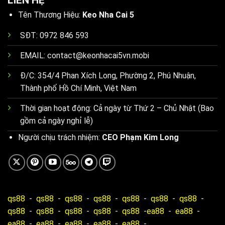
Tên Thương Hiệu:
Keo Nha Cai 5
SĐT: 0972 846 593
EMAIL:
contact@keonhacai5vn.mobi
Đ/C: 354/4 Phan Xích Long, Phường 2, Phú Nhuận,
Thành phố Hồ Chí Minh, Việt Nam
Thời gian hoạt động: Cả ngày từ Thứ 2 – Chủ Nhật (Bao
gồm cả ngày nghỉ lễ)
Người chịu trách nhiệm:
CEO Phạm Kim Long
qs88
-
qs88
-
qs88
-
qs88
-
qs88
-
qs88
-
qs88
-
qs88
-
qs88
-
qs88
-
qs88
-
qs88
-
ea88
-
ea88
-
ea88
-
ea88
-
ea88
-
ea88
-
ea88
-