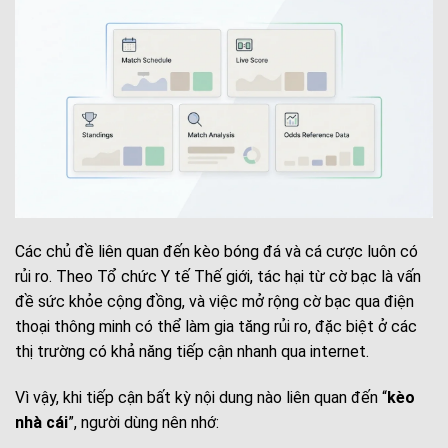
Các chủ đề liên quan đến kèo bóng đá và cá cược luôn có
rủi ro. Theo Tổ chức Y tế Thế giới, tác hại từ cờ bạc là vấn
đề sức khỏe cộng đồng, và việc mở rộng cờ bạc qua điện
thoại thông minh có thể làm gia tăng rủi ro, đặc biệt ở các
thị trường có khả năng tiếp cận nhanh qua internet.
Vì vậy, khi tiếp cận bất kỳ nội dung nào liên quan đến “
kèo
nhà cái
”, người dùng nên nhớ: