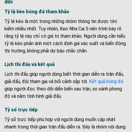
dõi
Tỷ lệ kèo bóng đá tham khảo
Tỷ lệ kèo là một trong những nhóm thông tin được tìm
kiếm nhiều nhất. Tuy nhiên, Keo Nha Cai 5 nên trình bày rõ
rằng tỷ lệ này chỉ có giá trị tham khảo. Người dùng cần hiểu
tỷ lệ kèo phản ánh một cách định giá xác suất và biến động
thị trường, không phải dự báo chắc chắn.
Lịch thi đấu và kết quả
Lịch thi đấu giúp người dùng biết thời gian diễn ra trận đấu,
giải đấu, đội tham gia và bối cảnh sắp tới.
Kết quả bóng đá
giúp người đọc theo dõi diễn biến sau trận, so sánh phong
độ và nắm tình hình giải đấu.
Tỷ số trực tiếp
Tỷ số trực tiếp phù hợp với người dùng muốn cập nhật
nhanh trong thời gian trận đấu diễn ra. Đây là nhóm nội dung