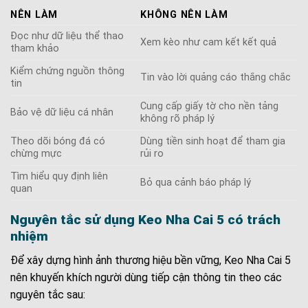
NÊN LÀM
KHÔNG NÊN LÀM
Đọc như dữ liệu thể thao
Xem kèo như cam kết kết quả
tham khảo
Kiểm chứng nguồn thông
Tin vào lời quảng cáo thắng chắc
tin
Cung cấp giấy tờ cho nền tảng
Bảo vệ dữ liệu cá nhân
không rõ pháp lý
Theo dõi bóng đá có
Dùng tiền sinh hoạt để tham gia
chừng mực
rủi ro
Tìm hiểu quy định liên
Bỏ qua cảnh báo pháp lý
quan
Nguyên tắc sử dụng Keo Nha Cai 5 có trách
nhiệm
Để xây dựng hình ảnh thương hiệu bền vững, Keo Nha Cai 5
nên khuyến khích người dùng tiếp cận thông tin theo các
nguyên tắc sau: