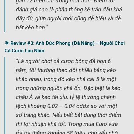
gần 12 triệu chỉ trong một trận. Điểm tôi
đánh giá cao là phần thống kê trận đấu khá
đầy đủ, giúp người mới cũng dễ hiểu và dễ
bắt kèo hơn.”
🌟 Review #3: Anh Đức Phong (Đà Nẵng) – Người Chơi
Cá Cược Lâu Năm
“Là người chơi cá cược bóng đá hơn 6
năm, tôi thường theo dõi nhiều bảng kèo
khác nhau, trong đó kèo nhà cái 5 là một
trong những nguồn khá ổn. Đặc biệt là kèo
châu Á và kèo tài xỉu, tỷ lệ thường chênh
lệch khoảng 0.02 – 0.04 odds so với một
số trang khác. Nếu biết bắt đúng thời điểm
thì lợi nhuận khá tốt. Trong mùa Euro vừa
rồi tôi thắng khoảng 58 triệu, chủ yếu nhờ