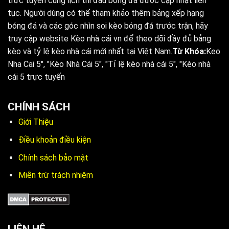
trực tuyến cùng lịch thi đấu bóng đá được cập nhật liên
tục. Người dùng có thể tham khảo thêm bảng xếp hạng
bóng đá và các góc nhìn soi kèo bóng đá trước trận, hãy
truy cập website Kèo nhà cái vn để theo dõi đầy đủ bảng
kèo và tỷ lệ kèo nhà cái mới nhất tại Việt Nam.
Từ Khóa:
Keo
Nha Cai 5", "Kèo Nhà Cái 5", "Tỉ lệ kèo nhà cái 5", "Kèo nhà
cái 5 trực tuyến
CHÍNH SÁCH
Giới Thiệu
Điều khoản điều kiện
Chính sách bảo mật
Miễn trừ trách nhiệm
LIÊN HỆ