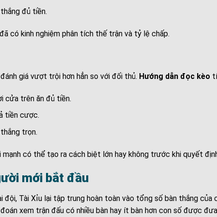
thắng đủ tiền.
đã có kinh nghiệm phân tích thế trận và tỷ lệ chấp.
đánh giá vượt trội hơn hẳn so với đối thủ.
Hướng dẫn đọc kèo
t
i cửa trên ăn đủ tiền.
ả tiền cược.
thắng trọn.
 mạnh có thể tạo ra cách biệt lớn hay không trước khi quyết định
gười mới bắt đầu
 đội, Tài Xỉu lại tập trung hoàn toàn vào tổng số bàn thắng của c
 đoán xem trận đấu có nhiều bàn hay ít bàn hơn con số được đưa 