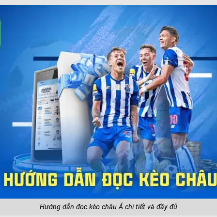
Hướng dẫn đọc kèo châu Á chi tiết và đầy đủ