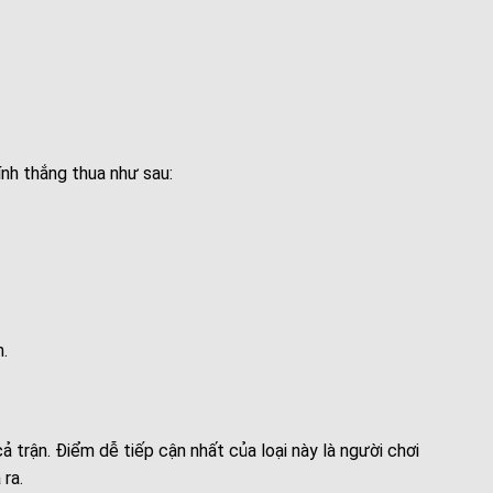
ính thắng thua như sau:
.
ả trận. Điểm dễ tiếp cận nhất của loại này là người chơi
ra.