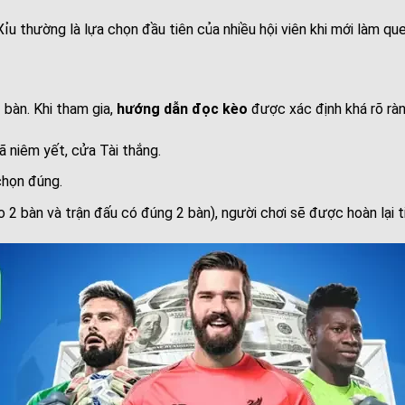
Xỉu thường là lựa chọn đầu tiên của nhiều hội viên khi mới làm q
 bàn. Khi tham gia,
hướng dẫn đọc kèo
được xác định khá rõ ràn
 niêm yết, cửa Tài thắng.
chọn đúng.
2 bàn và trận đấu có đúng 2 bàn), người chơi sẽ được hoàn lại ti