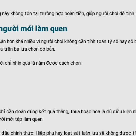
này không tồn tại trường hợp hoàn tiền, giúp người chơi dễ tính 
người mới làm quen
ận hơn khá nhiều vì người chơi không cần tính toán tỷ số hay số b
a trên ba lựa chọn cơ bản.
mới chỉ nhìn qua là nắm được cách chọn:
 chỉ cần đoán đúng kết quả thắng, thua hoặc hòa là đủ điều kiện
ười mới tập làm quen.
hi đấu chính thức. Hiệp phụ hay loạt sút luân lưu sẽ không được t