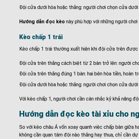
Đội cửa dưới hòa hoặc thắng: người chơi chọn cửa dưới 
Hướng dẫn đọc kèo
này phù hợp với những người chơi 
Kèo chấp 1 trái
Kèo chấp 1 trái thường xuất hiện khi đội cửa trên được 
Đội cửa trên thắng cách biệt từ 2 bàn trở lên: người chơ
Đội cửa trên thắng đúng 1 bàn: hai bên hòa tiền, hoàn tr
Đội cửa dưới hòa hoặc thắng: người chơi chọn cửa dưới 
Với kèo chấp 1, người chơi cần cân nhắc kỹ khả năng đội
Hướng dẫn đọc kèo tài xỉu cho n
So với kèo châu Á vốn xoay quanh việc chấp bàn giữa hai
không cần quan tâm đội nào thắng hay thua, chỉ cần dự