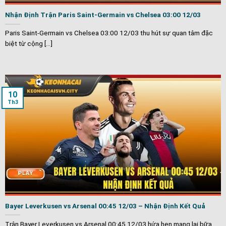
Nhận Định Trận Paris Saint-Germain vs Chelsea 03:00 12/03
Paris Saint-Germain vs Chelsea 03:00 12/03 thu hút sự quan tâm đặc
biệt từ cộng [...]
10
Th3
Bayer Leverkusen vs Arsenal 00:45 12/03 – Nhận Định Kết Quả
Trận Bayer Leverkusen vs Arsenal 00:45 12/03 hứa hẹn mang lại bữa