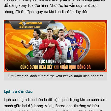
dễ dàng xoay tua đội hình. Nhờ đó, họ vẫn duy trì được
phong độ ổn định ngay cả khi lịch thi đấu dày đặc.
Lực lượng đội hình cũng được xem xét khi nhận định bóng đá
Lịch sử đối đầu
Lịch sử chạm trán luôn là dữ liệu quan trọng khi so sánh sức
mạnh giữa hai đội bóng. Ví dụ, Barcelona thường sở hữu