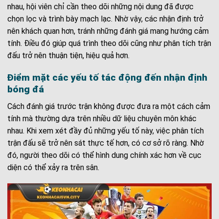
nhau, hội viên chỉ cần theo dõi những nội dung đã được
chọn lọc và trình bày mạch lạc. Nhờ vậy, các nhận định trở
nên khách quan hơn, tránh những đánh giá mang hướng cảm
tính. Điều đó giúp quá trình theo dõi cũng như phân tích trận
đấu trở nên thuận tiện, hiệu quả hơn.
Điểm mặt các yếu tố tác động đến nhận định
bóng đá
Cách đánh giá trước trận không được đưa ra một cách cảm
tính mà thường dựa trên nhiều dữ liệu chuyên môn khác
nhau. Khi xem xét đầy đủ những yếu tố này, việc phân tích
trận đấu sẽ trở nên sát thực tế hơn, có cơ sở rõ ràng. Nhờ
đó, người theo dõi có thể hình dung chính xác hơn về cục
diện có thể xảy ra trên sân.