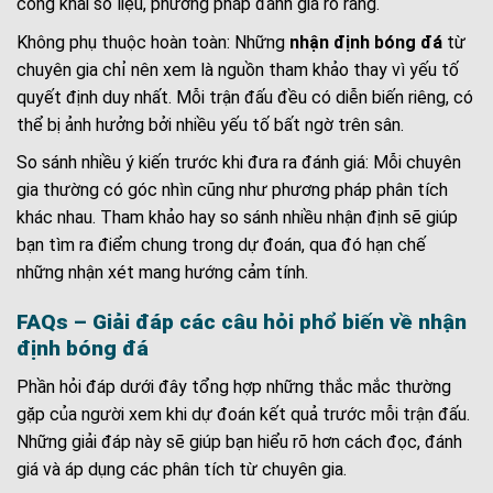
công khai số liệu, phương pháp đánh giá rõ ràng.
Không phụ thuộc hoàn toàn: Những
nhận định bóng đá
từ
chuyên gia chỉ nên xem là nguồn tham khảo thay vì yếu tố
quyết định duy nhất. Mỗi trận đấu đều có diễn biến riêng, có
thể bị ảnh hưởng bởi nhiều yếu tố bất ngờ trên sân.
So sánh nhiều ý kiến trước khi đưa ra đánh giá: Mỗi chuyên
gia thường có góc nhìn cũng như phương pháp phân tích
khác nhau. Tham khảo hay so sánh nhiều nhận định sẽ giúp
bạn tìm ra điểm chung trong dự đoán, qua đó hạn chế
những nhận xét mang hướng cảm tính.
FAQs – Giải đáp các câu hỏi phổ biến về nhận
định bóng đá
Phần hỏi đáp dưới đây tổng hợp những thắc mắc thường
gặp của người xem khi dự đoán kết quả trước mỗi trận đấu.
Những giải đáp này sẽ giúp bạn hiểu rõ hơn cách đọc, đánh
giá và áp dụng các phân tích từ chuyên gia.