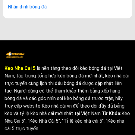
Nhận định bóng đá
Keo Nha Cai 5
là nền tảng theo dõi kèo bóng đá tại Việt
Nam, tập trung tổng hợp kèo bóng đá mới nhất, kèo nhà cái
trực tuyến cùng lịch thi đấu bóng đá được cập nhật liên
tục. Người dùng có thể tham khảo thêm bảng xếp hạng
bóng đá và các góc nhìn soi kèo bóng đá trước trận, hãy
truy cập website Kèo nhà cái vn để theo dõi đầy đủ bảng
kèo và tỷ lệ kèo nhà cái mới nhất tại Việt Nam.
Từ Khóa:
Keo
Nha Cai 5", "Kèo Nhà Cái 5", "Tỉ lệ kèo nhà cái 5", "Kèo nhà
cái 5 trực tuyến