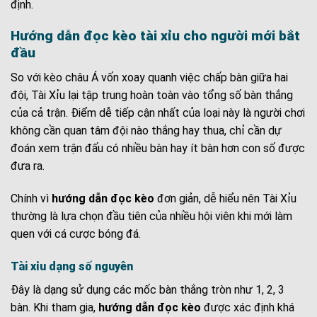
định.
Hướng dẫn đọc kèo tài xỉu cho người mới bắt
đầu
So với kèo châu Á vốn xoay quanh việc chấp bàn giữa hai
đội, Tài Xỉu lại tập trung hoàn toàn vào tổng số bàn thắng
của cả trận. Điểm dễ tiếp cận nhất của loại này là người chơi
không cần quan tâm đội nào thắng hay thua, chỉ cần dự
đoán xem trận đấu có nhiều bàn hay ít bàn hơn con số được
đưa ra.
Chính vì
hướng dẫn đọc kèo
đơn giản, dễ hiểu nên Tài Xỉu
thường là lựa chọn đầu tiên của nhiều hội viên khi mới làm
quen với cá cược bóng đá.
Tài xỉu dạng số nguyên
Đây là dạng sử dụng các mốc bàn thắng tròn như 1, 2, 3
bàn. Khi tham gia,
hướng dẫn đọc kèo
được xác định khá