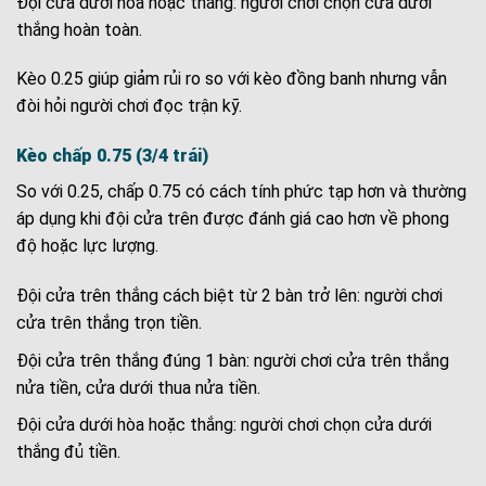
Đội cửa dưới hòa hoặc thắng: người chơi chọn cửa dưới
thắng hoàn toàn.
Kèo 0.25 giúp giảm rủi ro so với kèo đồng banh nhưng vẫn
đòi hỏi người chơi đọc trận kỹ.
Kèo chấp 0.75 (3/4 trái)
So với 0.25, chấp 0.75 có cách tính phức tạp hơn và thường
áp dụng khi đội cửa trên được đánh giá cao hơn về phong
độ hoặc lực lượng.
Đội cửa trên thắng cách biệt từ 2 bàn trở lên: người chơi
cửa trên thắng trọn tiền.
Đội cửa trên thắng đúng 1 bàn: người chơi cửa trên thắng
nửa tiền, cửa dưới thua nửa tiền.
Đội cửa dưới hòa hoặc thắng: người chơi chọn cửa dưới
thắng đủ tiền.