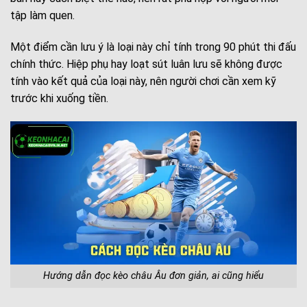
tập làm quen.
Một điểm cần lưu ý là loại này chỉ tính trong 90 phút thi đấu
chính thức. Hiệp phụ hay loạt sút luân lưu sẽ không được
tính vào kết quả của loại này, nên người chơi cần xem kỹ
trước khi xuống tiền.
Hướng dẫn đọc kèo châu Âu đơn giản, ai cũng hiểu