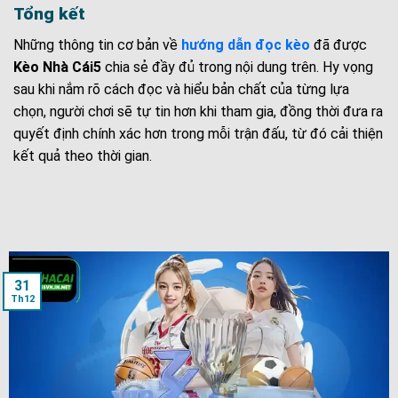
Tổng kết
Những thông tin cơ bản về
hướng dẫn đọc kèo
đã được
Kèo Nhà Cái5
chia sẻ đầy đủ trong nội dung trên. Hy vọng
sau khi nắm rõ cách đọc và hiểu bản chất của từng lựa
chọn, người chơi sẽ tự tin hơn khi tham gia, đồng thời đưa ra
quyết định chính xác hơn trong mỗi trận đấu, từ đó cải thiện
kết quả theo thời gian.
31
Th12