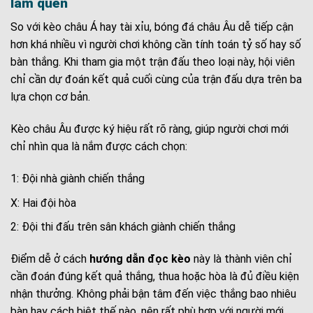
làm quen
So với kèo châu Á hay tài xỉu, bóng đá châu Âu dễ tiếp cận
hơn khá nhiều vì người chơi không cần tính toán tỷ số hay số
bàn thắng. Khi tham gia một trận đấu theo loại này, hội viên
chỉ cần dự đoán kết quả cuối cùng của trận đấu dựa trên ba
lựa chọn cơ bản.
Kèo châu Âu được ký hiệu rất rõ ràng, giúp người chơi mới
chỉ nhìn qua là nắm được cách chọn:
1: Đội nhà giành chiến thắng
X: Hai đội hòa
2: Đội thi đấu trên sân khách giành chiến thắng
Điểm dễ ở cách
hướng dẫn đọc kèo
này là thành viên chỉ
cần đoán đúng kết quả thắng, thua hoặc hòa là đủ điều kiện
nhận thưởng. Không phải bận tâm đến việc thắng bao nhiêu
bàn hay cách biệt thế nào, nên rất phù hợp với người mới