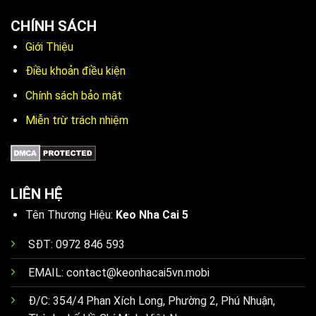
CHÍNH SÁCH
Giới Thiệu
Điều khoản điều kiện
Chính sách bảo mật
Miễn trừ trách nhiệm
LIÊN HỆ
Tên Thương Hiệu:
Keo Nha Cai 5
SĐT: 0972 846 593
EMAIL:
contact@keonhacai5vn.mobi
Đ/C: 354/4 Phan Xích Long, Phường 2, Phú Nhuận,