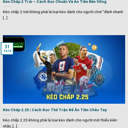
Kèo Chấp 2 Trái – Cách Đọc Chuẩn Và Ăn Tiền Bền Vững
Kèo chấp 2 trái không phải là loại kèo dành cho người chơi “đánh nhanh
[...]
31
Th12
Kèo Chấp 2.25 | Cách Đọc Thế Trận Để Ăn Tiền Chắc Tay
Kèo chấp 2.25 không phải là loại kèo dành cho người mới thiếu kiên
nhẫn, [...]