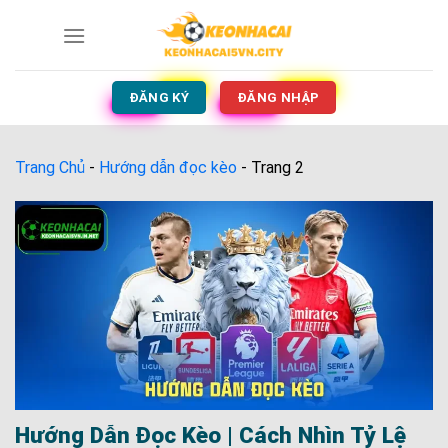
ĐĂNG KÝ
ĐĂNG NHẬP
Trang Chủ
-
Hướng dẫn đọc kèo
-
Trang 2
Hướng Dẫn Đọc Kèo | Cách Nhìn Tỷ Lệ