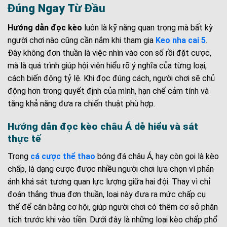
Đúng Ngay Từ Đầu
Hướng dẫn đọc kèo
luôn là kỹ năng quan trọng mà bất kỳ
người chơi nào cũng cần nắm khi tham gia
Keo nha cai 5
.
Đây không đơn thuần là việc nhìn vào con số rồi đặt cược,
mà là quá trình giúp hội viên hiểu rõ ý nghĩa của từng loại,
cách biến động tỷ lệ. Khi đọc đúng cách, người chơi sẽ chủ
động hơn trong quyết định của mình, hạn chế cảm tính và
tăng khả năng đưa ra chiến thuật phù hợp.
Hướng dẫn đọc kèo châu Á dễ hiểu và sát
thực tế
Trong
cá cược thể thao
bóng đá châu Á, hay còn gọi là kèo
chấp, là dạng cược được nhiều người chơi lựa chọn vì phản
ánh khá sát tương quan lực lượng giữa hai đội. Thay vì chỉ
đoán thắng thua đơn thuần, loại này đưa ra mức chấp cụ
thể để cân bằng cơ hội, giúp người chơi có thêm cơ sở phân
tích trước khi vào tiền. Dưới đây là những loại kèo chấp phổ