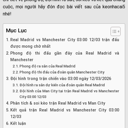
cuộc, mọi người hãy đón đọc bài viết sau của keonhacai5
nhé!
Mục Lục
Real Madrid vs Manchester City 03:00 12/03 trận đấu
được mong chờ nhất
Phong độ thi đấu gần đây của Real Madrid và
Manchester
Phong độ ra sân của Real Madrid
Phong độ thi đấu của đoàn quân Manchester City
Đội hình trong trận chiến vào 03:00 ngày 12/03/2026
Đội hình ra sân dự kiến của đoàn quân Real Madrid
Đội hình của Man City tại trận Real Madrid vs Manchester
City 03:00 12/03
Phân tích & soi kèo trận Real Madrid vs Man City
Kết quả trận Real Madrid vs Manchester City 03:00
12/03
Kết luận