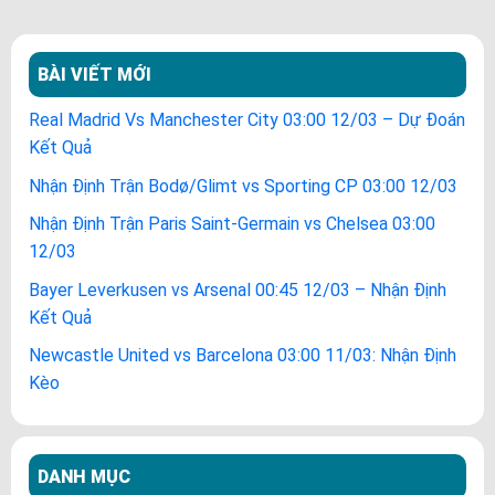
BÀI VIẾT MỚI
Real Madrid Vs Manchester City 03:00 12/03 – Dự Đoán
Kết Quả
Nhận Định Trận Bodø/Glimt vs Sporting CP 03:00 12/03
Nhận Định Trận Paris Saint-Germain vs Chelsea 03:00
12/03
Bayer Leverkusen vs Arsenal 00:45 12/03 – Nhận Định
Kết Quả
Newcastle United vs Barcelona 03:00 11/03: Nhận Định
Kèo
DANH MỤC