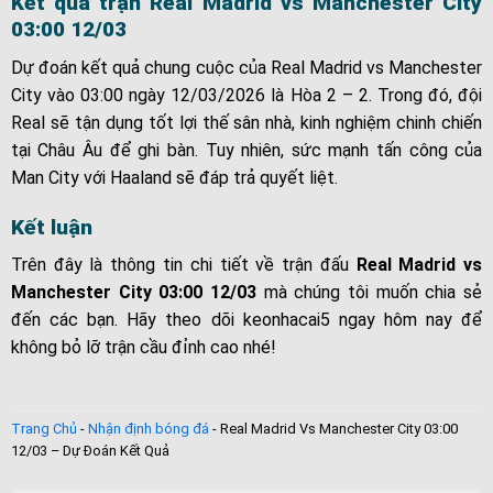
Kết quả trận Real Madrid vs Manchester City
03:00 12/03
Dự đoán kết quả chung cuộc của Real Madrid vs Manchester
City vào 03:00 ngày 12/03/2026 là Hòa 2 – 2. Trong đó, đội
Real sẽ tận dụng tốt lợi thế sân nhà, kinh nghiệm chinh chiến
tại Châu Âu để ghi bàn. Tuy nhiên, sức mạnh tấn công của
Man City với Haaland sẽ đáp trả quyết liệt.
Kết luận
Trên đây là thông tin chi tiết về trận đấu
Real Madrid vs
Manchester City 03:00 12/03
mà chúng tôi muốn chia sẻ
đến các bạn. Hãy theo dõi keonhacai5 ngay hôm nay để
không bỏ lỡ trận cầu đỉnh cao nhé!
Trang Chủ
-
Nhận định bóng đá
-
Real Madrid Vs Manchester City 03:00
12/03 – Dự Đoán Kết Quả