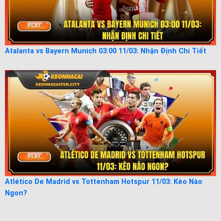
Atalanta vs Bayern Munich 03:00 11/03: Nhận Định Chi Tiết
Atlético De Madrid vs Tottenham Hotspur 11/03: Kèo Nào
Ngon?