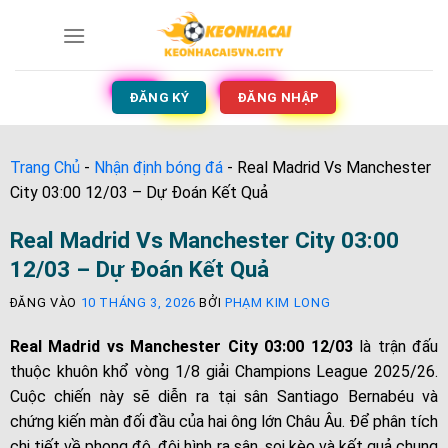
ĐĂNG KÝ
ĐĂNG NHẬP
Trang Chủ
-
Nhận định bóng đá
-
Real Madrid Vs Manchester
City 03:00 12/03 – Dự Đoán Kết Quả
Real Madrid Vs Manchester City 03:00
12/03 – Dự Đoán Kết Quả
ĐĂNG VÀO
10 THÁNG 3, 2026
BỞI
PHẠM KIM LONG
Real Madrid vs Manchester City 03:00 12/03
là trận đấu
thuộc khuôn khổ vòng 1/8 giải Champions League 2025/26.
Cuộc chiến này sẽ diễn ra tại sân Santiago Bernabéu và
chứng kiến màn đối đầu của hai ông lớn Châu Âu. Để phân tích
chi tiết về phong độ, đội hình ra sân, soi kèo và kết quả chung