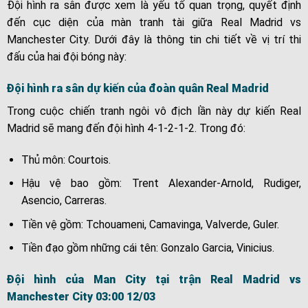
Đội hình ra sân được xem là yếu tố quan trọng, quyết định
đến cục diện của màn tranh tài giữa Real Madrid vs
Manchester City. Dưới đây là thông tin chi tiết về vị trí thi
đấu của hai đội bóng này:
Đội hình ra sân dự kiến của đoàn quân Real Madrid
Trong cuộc chiến tranh ngôi vô địch lần này dự kiến Real
Madrid sẽ mang đến đội hình 4-1-2-1-2. Trong đó:
Thủ môn: Courtois.
Hậu vệ bao gồm: Trent Alexander-Arnold, Rudiger,
Asencio, Carreras.
Tiền vệ gồm: Tchouameni, Camavinga, Valverde, Guler.
Tiền đạo gồm những cái tên: Gonzalo Garcia, Vinicius.
Đội hình của Man City tại trận Real Madrid vs
Manchester City 03:00 12/03