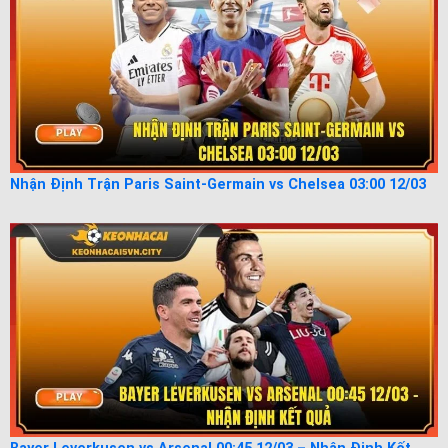
Nhận Định Trận Paris Saint-Germain vs Chelsea 03:00 12/03