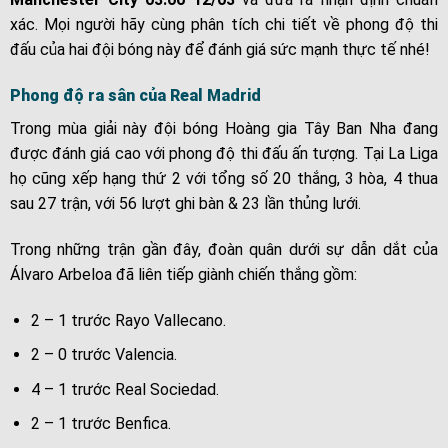
xác. Mọi người hãy cùng phân tích chi tiết về phong độ thi
đấu của hai đội bóng này để đánh giá sức mạnh thực tế nhé!
Phong độ ra sân của Real Madrid
Trong mùa giải này đội bóng Hoàng gia Tây Ban Nha đang
được đánh giá cao với phong độ thi đấu ấn tượng. Tại La Liga
họ cũng xếp hạng thứ 2 với tổng số 20 thắng, 3 hòa, 4 thua
sau 27 trận, với 56 lượt ghi bàn & 23 lần thủng lưới.
Trong những trận gần đây, đoàn quân dưới sự dẫn dắt của
Álvaro Arbeloa đã liên tiếp giành chiến thắng gồm:
2 – 1 trước Rayo Vallecano.
2 – 0 trước Valencia.
4 – 1 trước Real Sociedad.
2 – 1 trước Benfica.