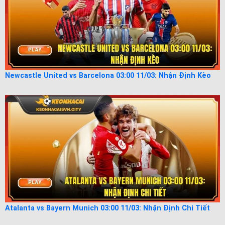
Newcastle United vs Barcelona 03:00 11/03: Nhận Định Kèo
Atalanta vs Bayern Munich 03:00 11/03: Nhận Định Chi Tiết