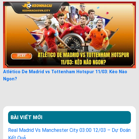
Atlético De Madrid vs Tottenham Hotspur 11/03: Kèo Nào
Ngon?
BÀI VIẾT MỚI
Real Madrid Vs Manchester City 03:00 12/03 – Dự Đoán
Kết Quả