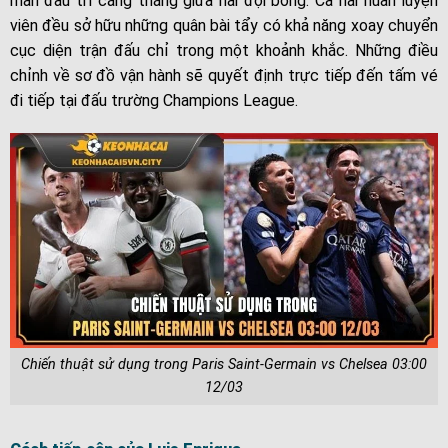
màn đấu trí căng thẳng giữa hai đội bóng. Cả hai huấn luyện
viên đều sở hữu những quân bài tẩy có khả năng xoay chuyển
cục diện trận đấu chỉ trong một khoảnh khắc. Những điều
chỉnh về sơ đồ vận hành sẽ quyết định trực tiếp đến tấm vé
đi tiếp tại đấu trường Champions League.
Chiến thuật sử dụng trong Paris Saint-Germain vs Chelsea 03:00
12/03