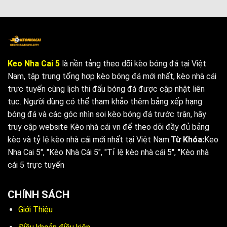
Keo Nha Cai 5
là nền tảng theo dõi kèo bóng đá tại Việt
Nam, tập trung tổng hợp kèo bóng đá mới nhất, kèo nhà cái
trực tuyến cùng lịch thi đấu bóng đá được cập nhật liên
tục. Người dùng có thể tham khảo thêm bảng xếp hạng
bóng đá và các góc nhìn soi kèo bóng đá trước trận, hãy
truy cập website Kèo nhà cái vn để theo dõi đầy đủ bảng
kèo và tỷ lệ kèo nhà cái mới nhất tại Việt Nam.
Từ Khóa:
Keo
Nha Cai 5", "Kèo Nhà Cái 5", "Tỉ lệ kèo nhà cái 5", "Kèo nhà
cái 5 trực tuyến
CHÍNH SÁCH
Giới Thiệu