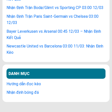
Nhận Định Trận Bodø/Glimt vs Sporting CP 03:00 12/03
Nhận Định Trận Paris Saint-Germain vs Chelsea 03:00
12/03
Bayer Leverkusen vs Arsenal 00:45 12/03 – Nhận Định
Kết Quả
Newcastle United vs Barcelona 03:00 11/03: Nhận Định
Kèo
DANH MỤC
Hướng dẫn đọc kèo
Nhận định bóng đá