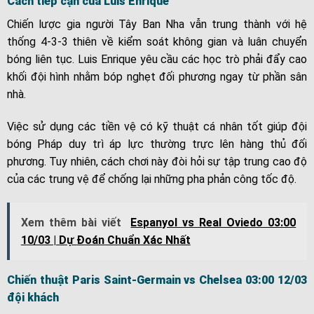
Cách tiếp cận của Luis Enrique
Chiến lược gia người Tây Ban Nha vẫn trung thành với hệ
thống 4-3-3 thiên về kiểm soát không gian và luân chuyển
bóng liên tục. Luis Enrique yêu cầu các học trò phải đẩy cao
khối đội hình nhằm bóp nghẹt đối phương ngay từ phần sân
nhà.
Việc sử dụng các tiền vệ có kỹ thuật cá nhân tốt giúp đội
bóng Pháp duy trì áp lực thường trực lên hàng thủ đối
phương. Tuy nhiên, cách chơi này đòi hỏi sự tập trung cao độ
của các trung vệ để chống lại những pha phản công tốc độ.
Xem thêm bài viết
Espanyol vs Real Oviedo 03:00
10/03 | Dự Đoán Chuẩn Xác Nhất
Chiến thuật Paris Saint-Germain vs Chelsea 03:00 12/03
đội khách