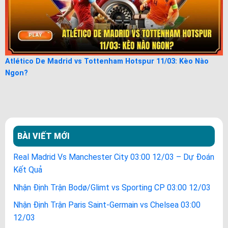
Atlético De Madrid vs Tottenham Hotspur 11/03: Kèo Nào
Ngon?
BÀI VIẾT MỚI
Real Madrid Vs Manchester City 03:00 12/03 – Dự Đoán
Kết Quả
Nhận Định Trận Bodø/Glimt vs Sporting CP 03:00 12/03
Nhận Định Trận Paris Saint-Germain vs Chelsea 03:00
12/03