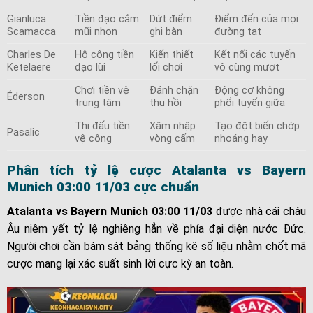
Gianluca
Tiền đạo cắm
Dứt điểm
Điểm đến của mọi
Scamacca
mũi nhọn
ghi bàn
đường tạt
Charles De
Hộ công tiền
Kiến thiết
Kết nối các tuyến
Ketelaere
đạo lùi
lối chơi
vô cùng mượt
Chơi tiền vệ
Đánh chặn
Động cơ không
Éderson
trung tâm
thu hồi
phổi tuyến giữa
Thi đấu tiền
Xâm nhập
Tạo đột biến chớp
Pasalic
vệ công
vòng cấm
nhoáng hay
Phân tích tỷ lệ cược Atalanta vs Bayern
Munich 03:00 11/03 cực chuẩn
Atalanta vs Bayern Munich 03:00 11/03
được nhà cái châu
Âu niêm yết tỷ lệ nghiêng hẳn về phía đại diện nước Đức.
Người chơi cần bám sát bảng thống kê số liệu nhằm chốt mã
cược mang lại xác suất sinh lời cực kỳ an toàn.