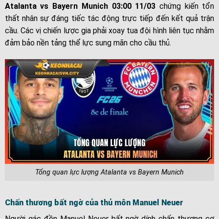
Atalanta vs Bayern Munich 03:00 11/03
chứng kiến tổn
thất nhân sự đáng tiếc tác động trực tiếp đến kết quả trận
cầu. Các vị chiến lược gia phải xoay tua đội hình liên tục nhằm
đảm bảo nền tảng thể lực sung mãn cho cầu thủ.
Tổng quan lực lượng Atalanta vs Bayern Munich
Chấn thương bất ngờ của thủ môn Manuel Neuer
Người gác đền Manuel Neuer bất ngờ dính chấn thương cơ