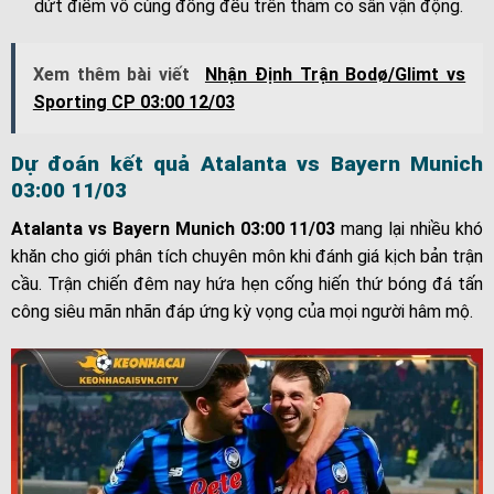
dứt điểm vô cùng đồng đều trên thảm cỏ sân vận động.
Xem thêm bài viết
Nhận Định Trận Bodø/Glimt vs
Sporting CP 03:00 12/03
Dự đoán kết quả Atalanta vs Bayern Munich
03:00 11/03
Atalanta vs Bayern Munich 03:00 11/03
mang lại nhiều khó
khăn cho giới phân tích chuyên môn khi đánh giá kịch bản trận
cầu. Trận chiến đêm nay hứa hẹn cống hiến thứ bóng đá tấn
công siêu mãn nhãn đáp ứng kỳ vọng của mọi người hâm mộ.