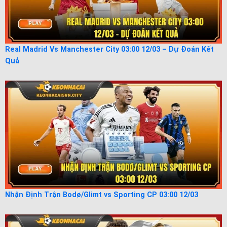
Real Madrid Vs Manchester City 03:00 12/03 – Dự Đoán Kết
Quả
Nhận Định Trận Bodø/Glimt vs Sporting CP 03:00 12/03