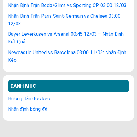
Nhận Định Trận Bodø/Glimt vs Sporting CP 03:00 12/03
Nhận Định Trận Paris Saint-Germain vs Chelsea 03:00
12/03
Bayer Leverkusen vs Arsenal 00:45 12/03 – Nhận Định
Kết Quả
Newcastle United vs Barcelona 03:00 11/03: Nhận Định
Kèo
DANH MỤC
Hướng dẫn đọc kèo
Nhận định bóng đá