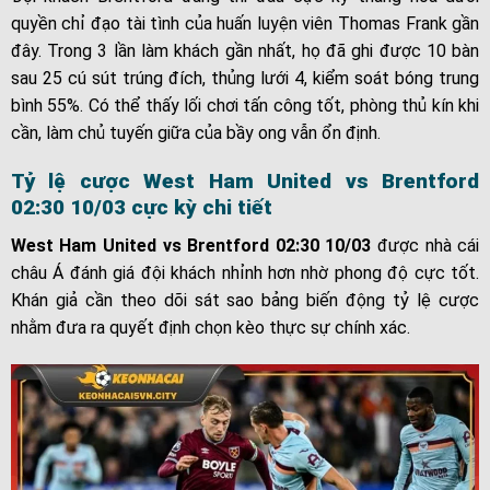
quyền chỉ đạo tài tình của huấn luyện viên Thomas Frank gần
đây. Trong 3 lần làm khách gần nhất, họ đã ghi được 10 bàn
sau 25 cú sút trúng đích, thủng lưới 4, kiểm soát bóng trung
bình 55%. Có thể thấy lối chơi tấn công tốt, phòng thủ kín khi
cần, làm chủ tuyến giữa của bầy ong vẫn ổn định.
Tỷ lệ cược West Ham United vs Brentford
02:30 10/03 cực kỳ chi tiết
West Ham United vs Brentford 02:30 10/03
được nhà cái
châu Á đánh giá đội khách nhỉnh hơn nhờ phong độ cực tốt.
Khán giả cần theo dõi sát sao bảng biến động tỷ lệ cược
nhằm đưa ra quyết định chọn kèo thực sự chính xác.