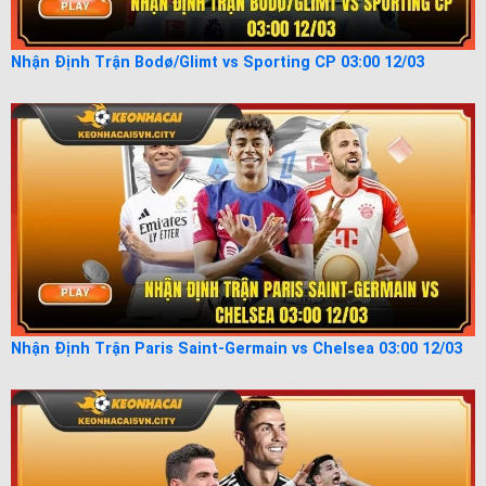
Nhận Định Trận Bodø/Glimt vs Sporting CP 03:00 12/03
Nhận Định Trận Paris Saint-Germain vs Chelsea 03:00 12/03