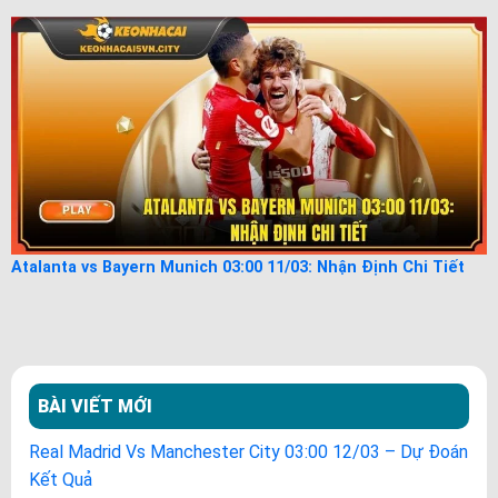
Atalanta vs Bayern Munich 03:00 11/03: Nhận Định Chi Tiết
BÀI VIẾT MỚI
Real Madrid Vs Manchester City 03:00 12/03 – Dự Đoán
Kết Quả