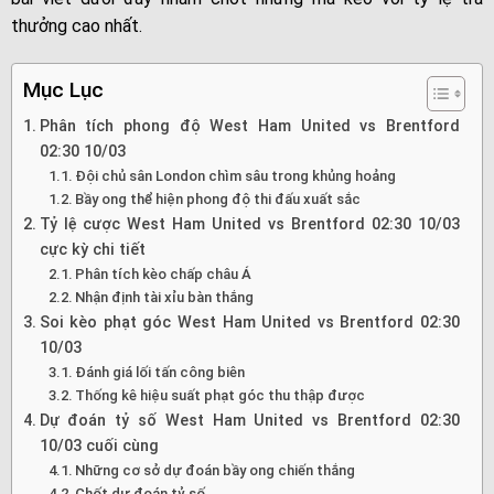
thưởng cao nhất.
Mục Lục
Phân tích phong độ West Ham United vs Brentford
02:30 10/03
Đội chủ sân London chìm sâu trong khủng hoảng
Bầy ong thể hiện phong độ thi đấu xuất sắc
Tỷ lệ cược West Ham United vs Brentford 02:30 10/03
cực kỳ chi tiết
Phân tích kèo chấp châu Á
Nhận định tài xỉu bàn thắng
Soi kèo phạt góc West Ham United vs Brentford 02:30
10/03
Đánh giá lối tấn công biên
Thống kê hiệu suất phạt góc thu thập được
Dự đoán tỷ số West Ham United vs Brentford 02:30
10/03 cuối cùng
Những cơ sở dự đoán bầy ong chiến thắng
Chốt dự đoán tỷ số