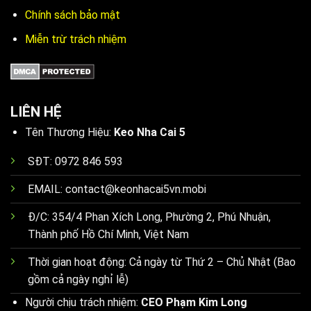
Chính sách bảo mật
Miễn trừ trách nhiệm
LIÊN HỆ
Tên Thương Hiệu:
Keo Nha Cai 5
SĐT: 0972 846 593
EMAIL:
contact@keonhacai5vn.mobi
Đ/C: 354/4 Phan Xích Long, Phường 2, Phú Nhuận,
Thành phố Hồ Chí Minh, Việt Nam
Thời gian hoạt động: Cả ngày từ Thứ 2 – Chủ Nhật (Bao
gồm cả ngày nghỉ lễ)
Người chịu trách nhiệm:
CEO Phạm Kim Long