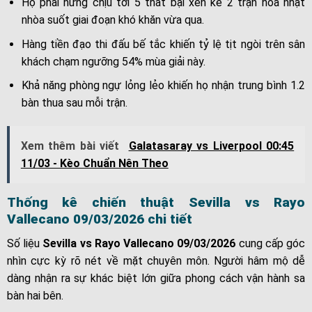
Họ phải hứng chịu tới 5 thất bại xen kẽ 2 trận hòa nhạt
nhòa suốt giai đoạn khó khăn vừa qua.
Hàng tiền đạo thi đấu bế tắc khiến tỷ lệ tịt ngòi trên sân
khách chạm ngưỡng 54% mùa giải này.
Khả năng phòng ngự lỏng lẻo khiến họ nhận trung bình 1.2
bàn thua sau mỗi trận.
Xem thêm bài viết
Galatasaray vs Liverpool 00:45
11/03 - Kèo Chuẩn Nên Theo
Thống kê chiến thuật Sevilla vs Rayo
Vallecano 09/03/2026 chi tiết
Số liệu
Sevilla vs Rayo Vallecano 09/03/2026
cung cấp góc
nhìn cực kỳ rõ nét về mặt chuyên môn. Người hâm mộ dễ
dàng nhận ra sự khác biệt lớn giữa phong cách vận hành sa
bàn hai bên.