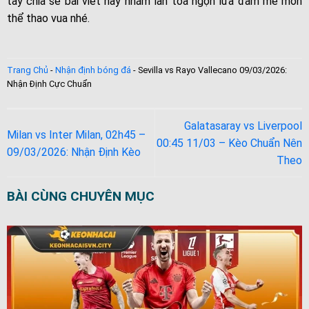
tay chia sẻ bài viết này nhằm lan tỏa ngọn lửa đam mê môn
thể thao vua nhé.
Trang Chủ
-
Nhận định bóng đá
-
Sevilla vs Rayo Vallecano 09/03/2026:
Nhận Định Cực Chuẩn
Galatasaray vs Liverpool
Milan vs Inter Milan, 02h45 –
00:45 11/03 – Kèo Chuẩn Nên
09/03/2026: Nhận Định Kèo
Theo
BÀI CÙNG CHUYÊN MỤC