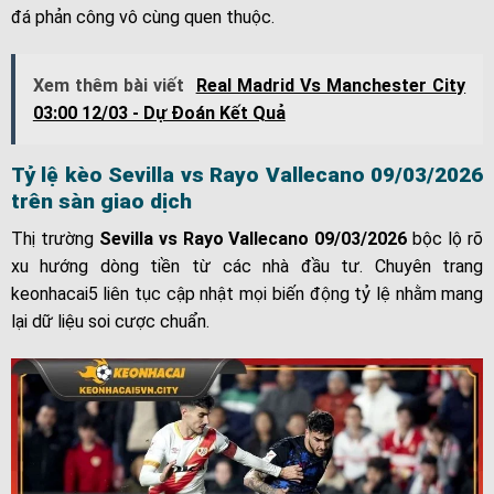
đá phản công vô cùng quen thuộc.
Xem thêm bài viết
Real Madrid Vs Manchester City
03:00 12/03 - Dự Đoán Kết Quả
Tỷ lệ kèo Sevilla vs Rayo Vallecano 09/03/2026
trên sàn giao dịch
Thị trường
Sevilla vs Rayo Vallecano 09/03/2026
bộc lộ rõ
xu hướng dòng tiền từ các nhà đầu tư. Chuyên trang
keonhacai5 liên tục cập nhật mọi biến động tỷ lệ nhằm mang
lại dữ liệu soi cược chuẩn.