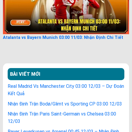
Atalanta vs Bayern Munich 03:00 11/03: Nhận Định Chi Tiết
BÀI VIẾT MỚI
Real Madrid Vs Manchester City 03:00 12/03 – Dự Đoán
Kết Quả
Nhận Định Trận Bodø/Glimt vs Sporting CP 03:00 12/03
Nhận Định Trận Paris Saint-Germain vs Chelsea 03:00
12/03
Bayer Leverkusen vs Arsenal 00:45 12/03 – Nhận Định