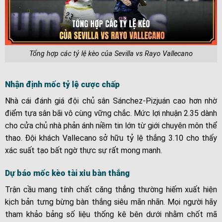
Tổng hợp các tỷ lệ kèo của Sevilla vs Rayo Vallecano
Nhận định mốc tỷ lệ cược chấp
Nhà cái đánh giá đội chủ sân Sánchez-Pizjuán cao hơn nhờ
điểm tựa sân bãi vô cùng vững chắc. Mức lợi nhuận 2.35 dành
cho cửa chủ nhà phản ánh niềm tin lớn từ giới chuyên môn thể
thao. Đội khách Vallecano sở hữu tỷ lệ thắng 3.10 cho thấy
xác suất tạo bất ngờ thực sự rất mong manh.
Dự báo mốc kèo tài xỉu bàn thắng
Trận cầu mang tính chất căng thẳng thường hiếm xuất hiện
kịch bản tưng bừng bàn thắng siêu mãn nhãn. Mọi người hãy
tham khảo bảng số liệu thống kê bên dưới nhằm chốt mã