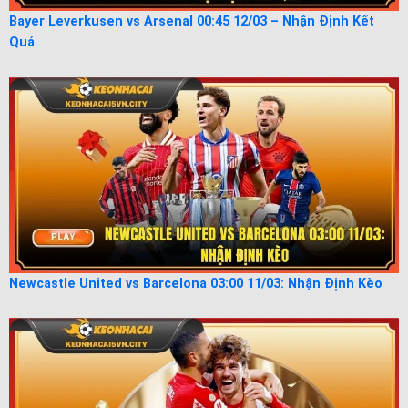
Bayer Leverkusen vs Arsenal 00:45 12/03 – Nhận Định Kết
Quả
Newcastle United vs Barcelona 03:00 11/03: Nhận Định Kèo