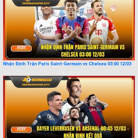
Nhận Định Trận Paris Saint-Germain vs Chelsea 03:00 12/03