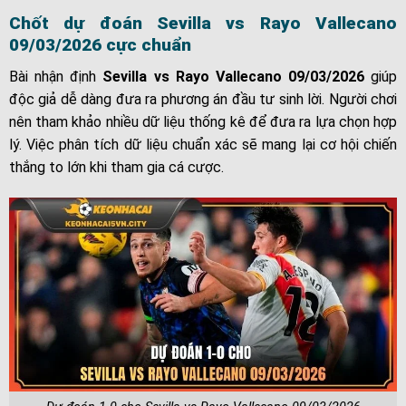
Chốt dự đoán Sevilla vs Rayo Vallecano
09/03/2026 cực chuẩn
Bài nhận định
Sevilla vs Rayo Vallecano 09/03/2026
giúp
độc giả dễ dàng đưa ra phương án đầu tư sinh lời. Người chơi
nên tham khảo nhiều dữ liệu thống kê để đưa ra lựa chọn hợp
lý. Việc phân tích dữ liệu chuẩn xác sẽ mang lại cơ hội chiến
thắng to lớn khi tham gia cá cược.