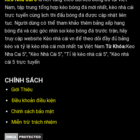
Nam, tập trung tổng hợp kèo bóng đá mới nhất, kèo nhà cái
trực tuyến cùng lịch thi đấu bóng đá được cập nhật liên
tục. Người dùng có thể tham khảo thêm bảng xếp hạng
bóng đá và các góc nhìn soi kèo bóng đá trước trận, hãy
truy cập website Kèo nhà cái vn để theo dõi đầy đủ bảng
kèo và tỷ lệ kèo nhà cái mới nhất tại Việt Nam.
Từ Khóa:
Keo
Nha Cai 5", "Kèo Nhà Cái 5", "Tỉ lệ kèo nhà cái 5", "Kèo nhà
cái 5 trực tuyến
CHÍNH SÁCH
Giới Thiệu
Điều khoản điều kiện
Chính sách bảo mật
Miễn trừ trách nhiệm