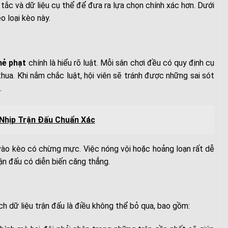
ắc và dữ liệu cụ thể để đưa ra lựa chọn chính xác hơn. Dưới
 loại kèo này.
hẻ phạt
chính là hiểu rõ luật. Mỗi sân chơi đều có quy định cụ
thua. Khi nắm chắc luật, hội viên sẽ tránh được những sai sót
.
 Nhịp Trận Đấu Chuẩn Xác
 vào kèo có chừng mực. Việc nóng vội hoặc hoảng loạn rất dễ
rận đấu có diễn biến căng thẳng.
h dữ liệu trận đấu là điều không thể bỏ qua, bao gồm: