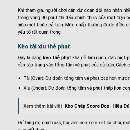
Khi tham gia, người chơi cần dự đoán đội nào nhận nh
trong vòng 90 phút thi đấu chính thức của một trận b
hiệp một hoặc cả trận. Mức chấp thường được điều chỉnh
yếu tố rất quan trọng.
Kèo tài xỉu thẻ phạt
Đây là dạng
kèo thẻ phạt
khá dễ làm quen, đặc biệt ph
cần tập trung vào tổng tấm vé phạt của cả trận. Cách c
Tài (Over): Dự đoán tổng tấm vé phạt cao hơn mức n
Xỉu (Under): Dự đoán tổng tấm vé phạt thấp hơn con
Xem thêm bài viết
Kèo Chấp Score Box | Hiểu Đú
Để tăng độ chính xác, hội viên nên xem xét lối chơi, m
ra quyết định.