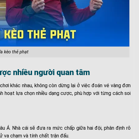
ĩa kèo thẻ phạt
ược nhiều người quan tâm
chơi khác nhau, không còn dừng lại ở việc đoán vé vàng đơn
inh hoạt lựa chọn nhiều dạng cược, phù hợp với từng cách soi
u Á. Nhà cái sẽ đưa ra mức chấp giữa hai đội, phân định rõ
ử va chạm và tính chất trận đấu.