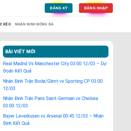
ĐĂNG KÝ
ĐĂNG NHẬP
C KÈO
NHẬN ĐỊNH BÓNG ĐÁ
BÀI VIẾT MỚI
Real Madrid Vs Manchester City 03:00 12/03 – Dự
Đoán Kết Quả
Nhận Định Trận Bodø/Glimt vs Sporting CP 03:00
12/03
Nhận Định Trận Paris Saint-Germain vs Chelsea
03:00 12/03
Bayer Leverkusen vs Arsenal 00:45 12/03 – Nhận
Định Kết Quả