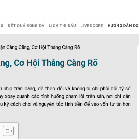
NG
KẾT QUẢ BÓNG ĐÁ
LỊCH THI ĐẤU
LIVESCORE
HƯỚNG DẪN ĐỌ
rận Càng Căng, Cơ Hội Thắng Càng Rõ
ăng, Cơ Hội Thắng Càng Rõ
 nhịp trận căng, dễ theo dõi và không bị chi phối bởi tỷ số
y xoay quanh các tình huống phạm lỗi trên sân, nơi chỉ cần
u kỹ cách chơi và nguyên tắc tính tiền để vào vốn tự tin hơn