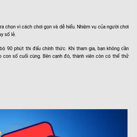
ựa chọn vì cách chơi gọn và dễ hiểu. Nhiệm vụ của người chơi
y số lẻ.
ộ 90 phút thi đấu chính thức. Khi tham gia, bạn không cần
o con số cuối cùng. Bên cạnh đó, thành viên còn có thể thử