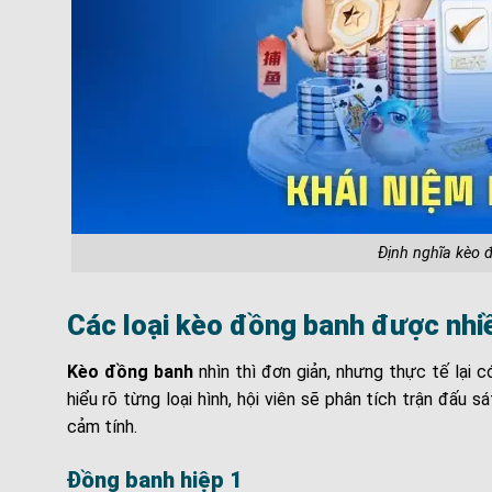
Định nghĩa kèo 
Các loại kèo đồng banh được nhiề
Kèo đồng banh
nhìn thì đơn giản, nhưng thực tế lại c
hiểu rõ từng loại hình, hội viên sẽ phân tích trận đấu 
cảm tính.
Đồng banh hiệp 1