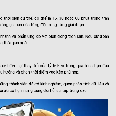
thời gian cụ thể, có thể là 15, 30 hoặc 60 phút trong trận
ớng ghi bàn của từng đội trong từng giai đoạn.
 nhanh và phản ứng kịp với biến động trên sân. Nếu dự đoán
g thời gian ngắn.
xét đến sự thay đổi của tỷ lệ kèo trong quá trình trận đấu
xu hướng và chọn thời điểm vào kèo phù hợp.
ng thành viên đã có kinh nghiệm, quen phân tích dữ liệu và
ối ưu cơ hội nhưng cũng đòi hỏi sự tập trung cao.