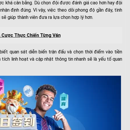
ợc khá cân bằng. Dù chọn đội được đánh giá cao hơn hay đội
hận định đúng. Vì vậy, việc theo dõi phong độ gần đây, tình
 sẽ giúp thành viên đưa ra lựa chọn hợp lý hơn.
Cá Cược Thực Chiến Từng Ván
biết quan sát diễn biến trận đấu và chọn thời điểm vào tiền
 tích linh hoạt và cập nhật thông tin nhanh sẽ là yếu tố quan