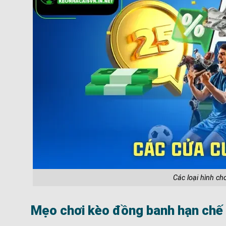
Các loại hình c
Mẹo chơi kèo đồng banh hạn chế 