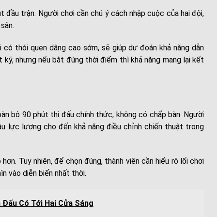
út đầu trận. Người chơi cần chú ý cách nhập cuộc của hai đội,
 sân.
ội có thói quen dâng cao sớm, sẽ giúp dự đoán khả năng dẫn
t kỹ, nhưng nếu bắt đúng thời điểm thì khả năng mang lại kết
oàn bộ 90 phút thi đấu chính thức, không có chấp bàn. Người
sâu lực lượng cho đến khả năng điều chỉnh chiến thuật trong
 hơn. Tuy nhiên, để chọn đúng, thành viên cần hiểu rõ lối chơi
ìn vào diễn biến nhất thời.
n Đấu Có Tới Hai Cửa Sáng