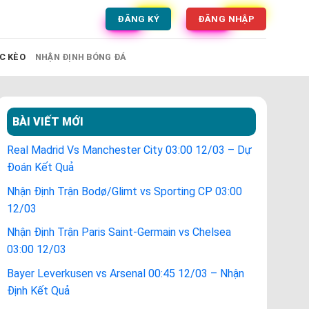
ĐĂNG KÝ
ĐĂNG NHẬP
C KÈO
NHẬN ĐỊNH BÓNG ĐÁ
BÀI VIẾT MỚI
Real Madrid Vs Manchester City 03:00 12/03 – Dự
Đoán Kết Quả
Nhận Định Trận Bodø/Glimt vs Sporting CP 03:00
12/03
Nhận Định Trận Paris Saint-Germain vs Chelsea
03:00 12/03
Bayer Leverkusen vs Arsenal 00:45 12/03 – Nhận
Định Kết Quả