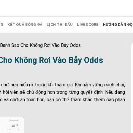
NG
KẾT QUẢ BÓNG ĐÁ
LỊCH THI ĐẤU
LIVESCORE
HƯỚNG DẪN ĐỌ
Banh Sao Cho Không Rơi Vào Bẫy Odds
Cho Không Rơi Vào Bẫy Odds
hơi nên hiểu rõ trước khi tham gia. Khi nắm vững cách chơi,
ý, hội viên sẽ chủ động hơn trong từng quyết định. Nếu đang
ro và chơi an toàn hơn, bạn có thể tham khảo thêm các phân