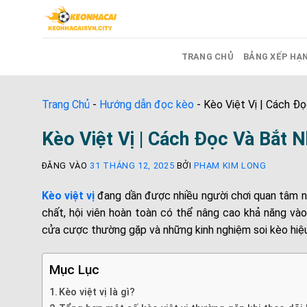
TRANG CHỦ
BẢNG XẾP HẠ
Trang Chủ
-
Hướng dẫn đọc kèo
-
Kèo Việt Vị | Cách Đ
Kèo Việt Vị | Cách Đọc Và Bắt 
ĐĂNG VÀO
31 THÁNG 12, 2025
BỞI
PHẠM KIM LONG
Kèo việt vị
đang dần được nhiều người chơi quan tâm n
chất, hội viên hoàn toàn có thể nâng cao khả năng vào
cửa cược thường gặp và những kinh nghiệm soi kèo hiệ
Mục Lục
Kèo việt vị là gì?