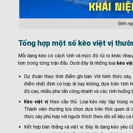
Định ngh
Tổng hợp một số kèo việt vị thườ
Mỗi dạng kèo có cách tính và mức độ rủi ro khác nhau,
hơn trong từng trận đấu. Dưới đây là những loại
kèo việ
Dự đoán theo thời điểm ghi bàn: Với hình thức này
điểm nhất định có hợp lệ hay không, dựa trên tình h
độ cao, nhiều pha tấn công nhanh và các tình huống 
Kèo việt vị
theo cầu thủ: Loại kèo này tập trung và
Thành viên thường lựa chọn dựa trên thói quen di c
thức này phù hợp với người thích theo dõi số liệu cá 
Kết hợp bàn thắng và việt vị: Đây là dạng kèo yêu cầ