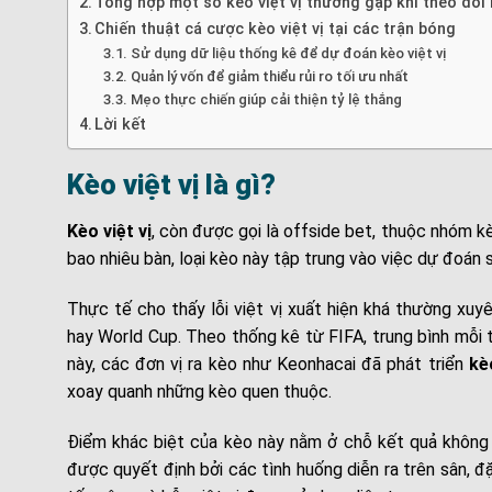
Tổng hợp một số kèo việt vị thường gặp khi theo dõi
Chiến thuật cá cược kèo việt vị tại các trận bóng
Sử dụng dữ liệu thống kê để dự đoán kèo việt vị
Quản lý vốn để giảm thiểu rủi ro tối ưu nhất
Mẹo thực chiến giúp cải thiện tỷ lệ thắng
Lời kết
Kèo việt vị là gì?
Kèo việt vị
, còn được gọi là offside bet, thuộc nhóm k
bao nhiêu bàn, loại kèo này tập trung vào việc dự đoán số
Thực tế cho thấy lỗi việt vị xuất hiện khá thường xuyê
hay World Cup. Theo thống kê từ FIFA, trung bình mỗi 
này, các đơn vị ra kèo như Keonhacai đã phát triển
kè
xoay quanh những kèo quen thuộc.
Điểm khác biệt của kèo này nằm ở chỗ kết quả không 
được quyết định bởi các tình huống diễn ra trên sân, đ