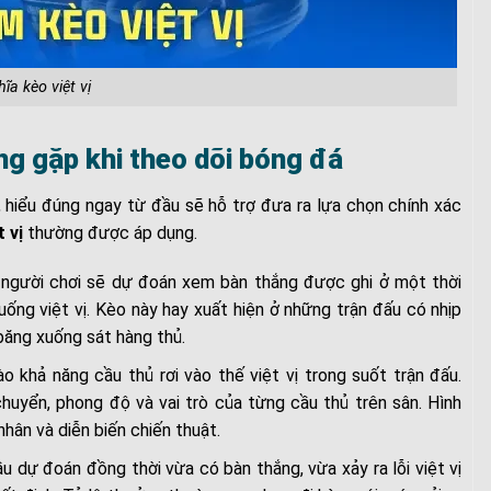
ĩa kèo việt vị
ng gặp khi theo dõi bóng đá
 hiểu đúng ngay từ đầu sẽ hỗ trợ đưa ra lựa chọn chính xác
t vị
thường được áp dụng.
, người chơi sẽ dự đoán xem bàn thắng được ghi ở một thời
uống việt vị. Kèo này hay xuất hiện ở những trận đấu có nhịp
băng xuống sát hàng thủ.
o khả năng cầu thủ rơi vào thế việt vị trong suốt trận đấu.
huyển, phong độ và vai trò của từng cầu thủ trên sân. Hình
nhân và diễn biến chiến thuật.
u dự đoán đồng thời vừa có bàn thắng, vừa xảy ra lỗi việt vị