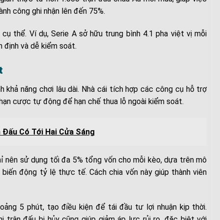
hành công ghi nhận lên đến 75%.
cụ thể. Ví dụ, Serie A sở hữu trung bình 4.1 pha việt vị mỗi
 định và dễ kiểm soát.
t
h khả năng chơi lâu dài. Nhà cái tích hợp các công cụ hỗ trợ
 hạn cược tự động để hạn chế thua lỗ ngoài kiểm soát.
n Đấu Có Tới Hai Cửa Sáng
hỉ nên sử dụng tối đa 5% tổng vốn cho mỗi kèo, dựa trên mô
 biến động tỷ lệ thực tế. Cách chia vốn này giúp thành viên
ảng 5 phút, tạo điều kiện để tái đầu tư lợi nhuận kịp thời.
 trận đấu bị hủy cũng giúp giảm áp lực rủi ro, đặc biệt với