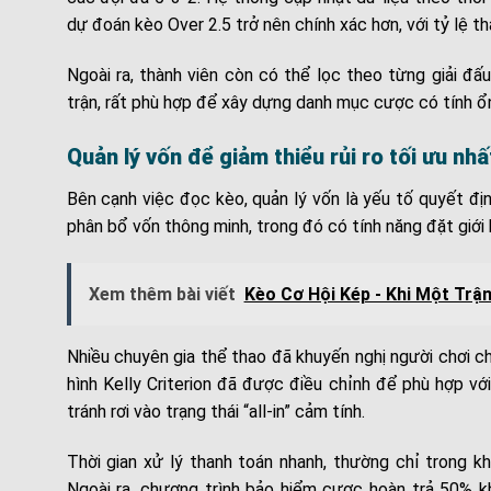
dự đoán kèo Over 2.5 trở nên chính xác hơn, với tỷ lệ t
Ngoài ra, thành viên còn có thể lọc theo từng giải đấu 
trận, rất phù hợp để xây dựng danh mục cược có tính ổn
Quản lý vốn để giảm thiểu rủi ro tối ưu nhấ
Bên cạnh việc đọc kèo, quản lý vốn là yếu tố quyết địn
phân bổ vốn thông minh, trong đó có tính năng đặt giới
Xem thêm bài viết
Kèo Cơ Hội Kép - Khi Một Trậ
Nhiều chuyên gia thể thao đã khuyến nghị người chơi c
hình Kelly Criterion đã được điều chỉnh để phù hợp với
tránh rơi vào trạng thái “all-in” cảm tính.
Thời gian xử lý thanh toán nhanh, thường chỉ trong kho
Ngoài ra, chương trình bảo hiểm cược hoàn trả 50% khi