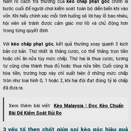
Nắm rõ cách trả thưởng của
kèo chấp phạt góc
chính là
bước cuối để người chơi kiểm soát toàn bộ diễn biến khi vào
vốn. Khi hiểu chính xác mỗi tình huống sẽ lời hay lỗ bao nhiêu,
hội viên sẽ tránh được cảm giác mơ hồ và chủ động hơn
trong từng quyết định.
Với
kèo chấp phạt góc
, kết quả thường xoay quanh 3 kịch
bản cơ bản. Thứ nhất là thắng cược, có thể thắng trọn tiền
hoặc chỉ ăn nửa tùy mức chấp. Thứ hai là thua cược, tương
tự cũng chia thành thua đủ hoặc thua nửa tiền. Cuối cùng là
hòa tiền, trường hợp này chỉ xuất hiện ở những mức chấp
tròn như loại hình 0, 1 hoặc 2, khi hai đội đạt đúng tỷ lệ chấp
đã đưa ra.
Xem thêm bài viết
Kèo Malaysia | Đọc Kèo Chuẩn
Bài Để Kiểm Soát Rủi Ro
3 yếu tố then chốt giúp soi kèo góc hiệu quả