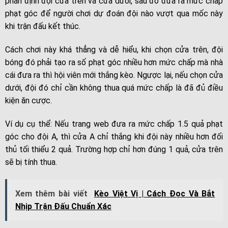
phân định đội cửa trên và cửa dưới, sau đó đưa ra mức chấp
phạt góc để người chơi dự đoán đội nào vượt qua mốc này
khi trận đấu kết thúc.
Cách chơi này khá thẳng và dễ hiểu, khi chọn cửa trên, đội
bóng đó phải tạo ra số phạt góc nhiều hơn mức chấp mà nhà
cái đưa ra thì hội viên mới thắng kèo. Ngược lại, nếu chọn cửa
dưới, đội đó chỉ cần không thua quá mức chấp là đã đủ điều
kiện ăn cược.
Ví dụ cụ thể: Nếu trang web đưa ra mức chấp 1.5 quả phạt
góc cho đội A, thì cửa A chỉ thắng khi đội này nhiều hơn đối
thủ tối thiểu 2 quả. Trường hợp chỉ hơn đúng 1 quả, cửa trên
sẽ bị tính thua.
Xem thêm bài viết
Kèo Việt Vị | Cách Đọc Và Bắt
Nhịp Trận Đấu Chuẩn Xác