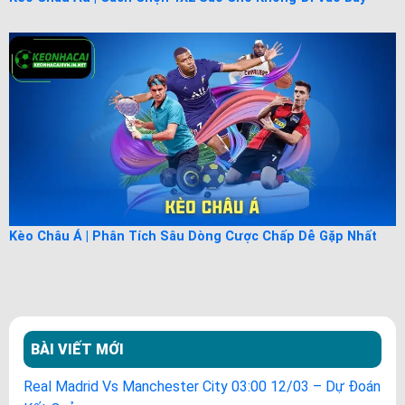
Kèo Châu Á | Phân Tích Sâu Dòng Cược Chấp Dễ Gặp Nhất
BÀI VIẾT MỚI
Real Madrid Vs Manchester City 03:00 12/03 – Dự Đoán