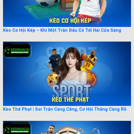
Kèo Cơ Hội Kép – Khi Một Trận Đấu Có Tới Hai Cửa Sáng
Kèo Thẻ Phạt | Soi Trận Càng Căng, Cơ Hội Thắng Càng Rõ