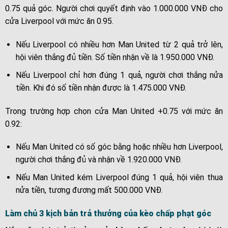
0.75 quả góc. Người chơi quyết định vào 1.000.000 VNĐ cho
cửa Liverpool với mức ăn 0.95.
Nếu Liverpool có nhiều hơn Man United từ 2 quả trở lên,
hội viên thắng đủ tiền. Số tiền nhận về là 1.950.000 VNĐ.
Nếu Liverpool chỉ hơn đúng 1 quả, người chơi thắng nửa
tiền. Khi đó số tiền nhận được là 1.475.000 VNĐ.
Trong trường hợp chọn cửa Man United +0.75 với mức ăn
0.92:
Nếu Man United có số góc bằng hoặc nhiều hơn Liverpool,
người chơi thắng đủ và nhận về 1.920.000 VNĐ.
Nếu Man United kém Liverpool đúng 1 quả, hội viên thua
nửa tiền, tương đương mất 500.000 VNĐ.
Làm chủ 3 kịch bản trả thưởng của kèo chấp phạt góc