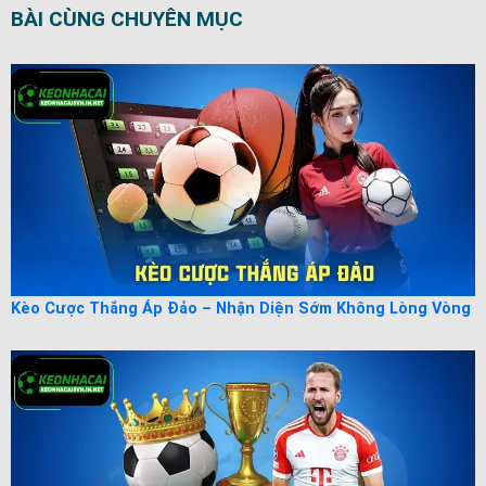
BÀI CÙNG CHUYÊN MỤC
Kèo Cược Thắng Áp Đảo – Nhận Diện Sớm Không Lòng Vòng