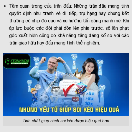
Tầm quan trọng của trận đấu: Những trận đấu mang tính
quyết định như tranh vé đi tiếp, trụ hạng hay chung kết
thường có nhịp độ cao và xu hướng tấn công mạnh mẽ. Khi
áp lực buộc các đội phải dồn lên phía trước, số lần phạt
góc xuất hiện cũng có khả năng tăng đáng kể so với các
trận giao hữu hay đấu mang tính thử nghiệm.
Tính chất giúp cách soi kèo được hiệu quả hơn